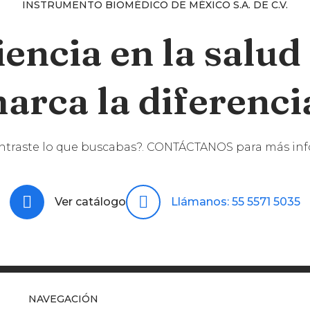
INSTRUMENTO BIOMÉDICO DE MÉXICO S.A. DE C.V.
iencia en la salu
arca la diferenci
ntraste lo que buscabas?. CONTÁCTANOS para más inf
Ver catálogo
Llámanos: 55 5571 5035
NAVEGACIÓN