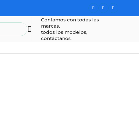
Contamos con todas las
marcas,
todos los modelos,
contáctanos.