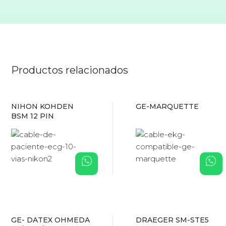
Productos relacionados
NIHON KOHDEN
GE-MARQUETTE
BSM 12 PIN
GE- DATEX OHMEDA
DRAEGER SM-STE5