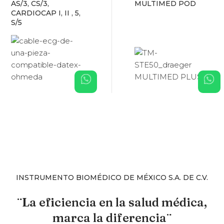
AS/3, CS/3,
MULTIMED POD
CARDIOCAP I, II , 5,
S/5
INSTRUMENTO BIOMÉDICO DE MÉXICO S.A. DE C.V.
¨La eficiencia en la salud médica,
marca la diferencia¨