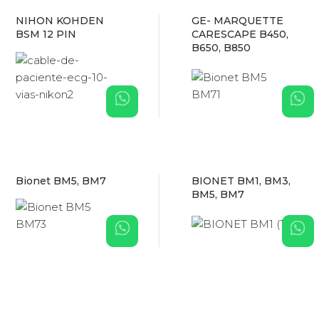
NIHON KOHDEN
GE- MARQUETTE
BSM 12 PIN
CARESCAPE B450,
B650, B850
Bionet BM5, BM7
BIONET BM1, BM3,
BM5, BM7