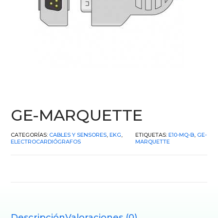
GE-MARQUETTE
CATEGORÍAS:
CABLES Y SENSORES
,
EKG
,
ETIQUETAS:
E10-MQ-B
,
GE-
ELECTROCARDIÓGRAFOS
MARQUETTE
Descripción
Valoraciones (0)